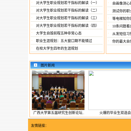
·
对大学生职业规划若干指标的解读（一）
·
自画像测心
·
对大学生职业规划若干指标的解读（二）
·
测试你的职
·
对大学生职业规划若干指标的解读（三）
·
等电梯知你
·
对大学生职业规划若干指标的解读（四）
·
10条问题
·
大学生自毁前程五种非常心态
·
从发短信习
·
职业生涯规划：五大窗口期不能错过
·
你的最大自
·
在校大学生四年的生涯规划
图片新闻
广西大学第五届研究生创新论坛..
火爆的毕业生双选会
友情链接：