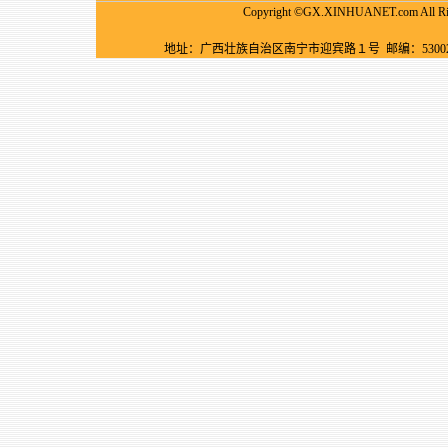
Copyright ©GX.XINHUANET.com
地址：广西壮族自治区南宁市迎宾路１号 邮编：530022 电话：