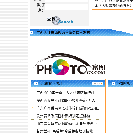
14日，广西民族管弦乐
教 学
成立庆典暨2012新春音乐
点：
广西人才市场现场招聘会信息发布
培训就业信息
招聘信息
·
广西:2010年一季度人才供求数据统计..
·
陕西西安今年计划职业技能鉴定6万人
·
广东广州番禺区以技能培训缓解企业招..
·
贵州贵阳政策性补贴培训定点机构
·
山东青岛每年帮1000家小企业免费创业..
·
甘肃兰州“两后生”今后免费培训技能