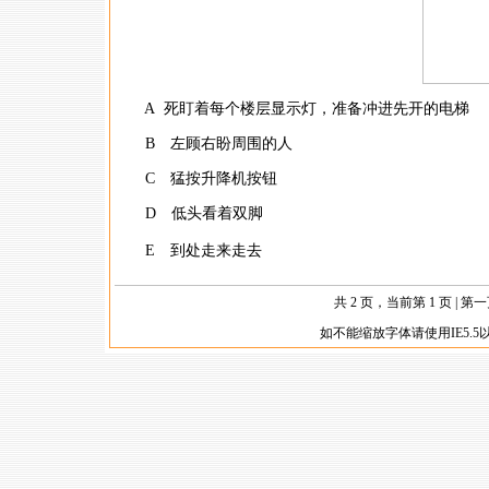
共 2 页，当前第 1 页
|
第一
如不能缩放字体请使用IE5.5